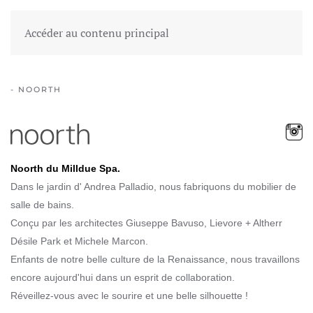
MENU
EN
NL
LEGAL
Accéder au contenu principal
- NOORTH
Noorth du Milldue Spa.
Dans le jardin d' Andrea Palladio, nous fabriquons du mobilier de
salle de bains.
Conçu par les architectes Giuseppe Bavuso, Lievore + Altherr
Désile Park et Michele Marcon.
Enfants de notre belle culture de la Renaissance, nous travaillons
encore aujourd'hui dans un esprit de collaboration.
Réveillez-vous avec le sourire et une belle silhouette !