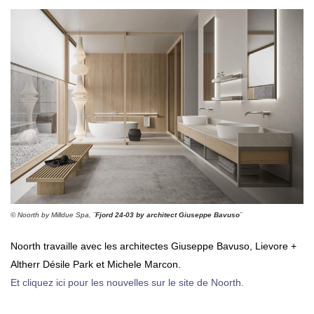
© Noorth by Milldue Spa,
¨Fjord 24-03 by architect Giuseppe Bavuso¨
Noorth travaille avec les architectes Giuseppe Bavuso, Lievore +
Altherr Désile Park et Michele Marcon.
Et cliquez ici pour les nouvelles sur le site de Noorth.